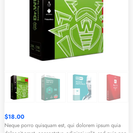
$
18.00
Neque porro quisquam est, qui dolorem ipsum quia