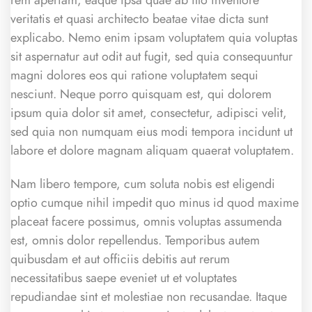
veritatis et quasi architecto beatae vitae dicta sunt
explicabo. Nemo enim ipsam voluptatem quia voluptas
sit aspernatur aut odit aut fugit, sed quia consequuntur
magni dolores eos qui ratione voluptatem sequi
nesciunt. Neque porro quisquam est, qui dolorem
ipsum quia dolor sit amet, consectetur, adipisci velit,
sed quia non numquam eius modi tempora incidunt ut
labore et dolore magnam aliquam quaerat voluptatem.
Nam libero tempore, cum soluta nobis est eligendi
optio cumque nihil impedit quo minus id quod maxime
placeat facere possimus, omnis voluptas assumenda
est, omnis dolor repellendus. Temporibus autem
quibusdam et aut officiis debitis aut rerum
necessitatibus saepe eveniet ut et voluptates
repudiandae sint et molestiae non recusandae. Itaque