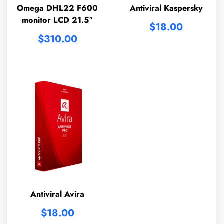
Omega DHL22 F600
Antiviral Kaspersky
monitor LCD 21.5″
$
18.00
$
310.00
Antiviral Avira
$
18.00