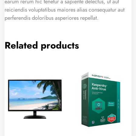
earum rerum hic tenetur a sapiente delectus, ut aut
reiciendis voluptatibus maiores alias consequatur aut
perferendis doloribus asperiores repellat.
Related products