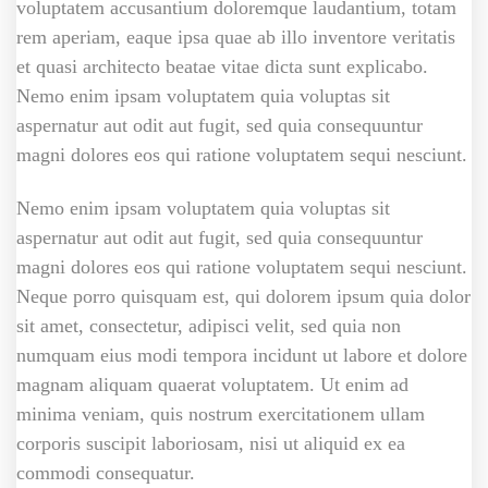
voluptatem accusantium doloremque laudantium, totam
rem aperiam, eaque ipsa quae ab illo inventore veritatis
et quasi architecto beatae vitae dicta sunt explicabo.
Nemo enim ipsam voluptatem quia voluptas sit
aspernatur aut odit aut fugit, sed quia consequuntur
magni dolores eos qui ratione voluptatem sequi nesciunt.
Nemo enim ipsam voluptatem quia voluptas sit
aspernatur aut odit aut fugit, sed quia consequuntur
magni dolores eos qui ratione voluptatem sequi nesciunt.
Neque porro quisquam est, qui dolorem ipsum quia dolor
sit amet, consectetur, adipisci velit, sed quia non
numquam eius modi tempora incidunt ut labore et dolore
magnam aliquam quaerat voluptatem. Ut enim ad
minima veniam, quis nostrum exercitationem ullam
corporis suscipit laboriosam, nisi ut aliquid ex ea
commodi consequatur.