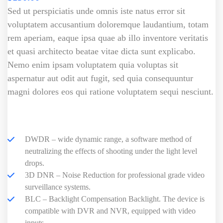
Sed ut perspiciatis unde omnis iste natus error sit
voluptatem accusantium doloremque laudantium, totam
rem aperiam, eaque ipsa quae ab illo inventore veritatis
et quasi architecto beatae vitae dicta sunt explicabo.
Nemo enim ipsam voluptatem quia voluptas sit
aspernatur aut odit aut fugit, sed quia consequuntur
magni dolores eos qui ratione voluptatem sequi nesciunt.
DWDR – wide dynamic range, a software method of
neutralizing the effects of shooting under the light level
drops.
3D DNR – Noise Reduction for professional grade video
surveillance systems.
BLC – Backlight Compensation Backlight. The device is
compatible with DVR and NVR, equipped with video
inputs.