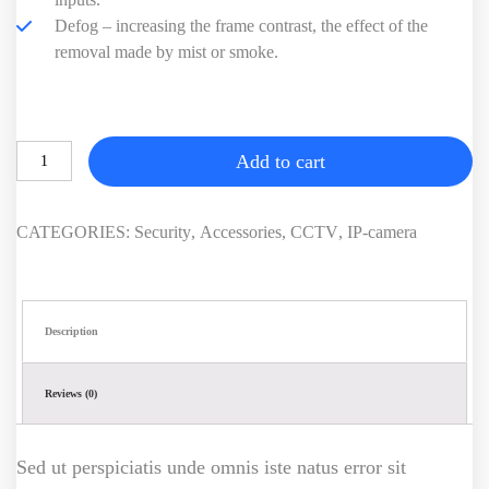
Defog – increasing the frame contrast, the effect of the
removal made by mist or smoke.
Add to cart
CATEGORIES:
Security
,
Accessories
,
CCTV
,
IP-camera
Description
Reviews (0)
Sed ut perspiciatis unde omnis iste natus error sit