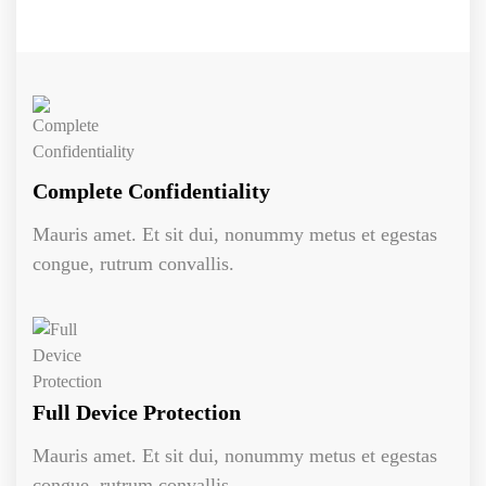
Complete Confidentiality
Mauris amet. Et sit dui, nonummy metus et egestas
congue, rutrum convallis.
Full Device Protection
Mauris amet. Et sit dui, nonummy metus et egestas
congue, rutrum convallis.