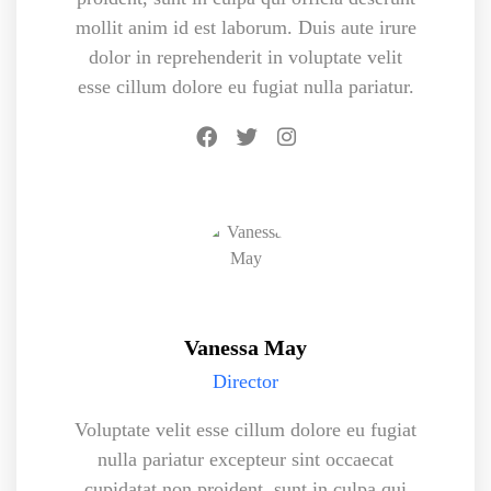
mollit anim id est laborum. Duis aute irure
dolor in reprehenderit in voluptate velit
esse cillum dolore eu fugiat nulla pariatur.
Vanessa May
Director
Voluptate velit esse cillum dolore eu fugiat
nulla pariatur excepteur sint occaecat
cupidatat non proident, sunt in culpa qui